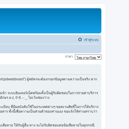
เข้าสู่ระบบ
ภาษา:
om/cpdwebboard”) ผู้สมัครจะต้องกรอกข้อมูลตามความเป็นจริง หาก
ข้า ระบบอินเทอร์เน็ตพร้อมทั้งเป็นผู้รับผิดชอบในการจ่ายค่าบริการ
ษร a-z, 0-9, -, _ ไม่เว้นช่องว่าง
กฎระเบียบ ที่มีผลบังคับใช้ในประเทศต่างๆ ขอสงวนสิทธิ์ในการให้บริการ
สาร ทั้งนี้เพื่อความเป็นส่วนตัวของท่านเอง ขอแจ้งให้ท่านทราบว่า
เสียหาย ให้กับผู้อื่น ทาง จะไม่รับผิดชอบต่อข้อเสียหายในทุกกรณี