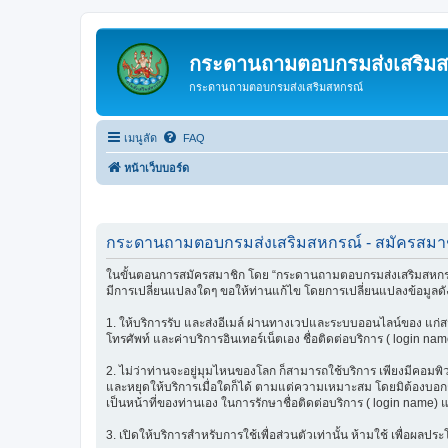
กระดานถามตอบกรมส่งเสริม
กระดานถามตอบกรมส่งเสริมสหกรณ์
เมนูลัด
FAQ
หน้าเว็บบอร์ด
กระดานถามตอบกรมส่งเสริมสหกรณ์ - สมัครสมา
ในขั้นตอนการสมัครสมาชิก โดย “กระดานถามตอบกรมส่งเสริมสหกรณ์” 
มีการเปลี่ยนแปลงใดๆ ขอให้ท่านแก้ไข โดยการเปลี่ยนแปลงข้อมูลดัง
1. ให้บริการรับ และส่งอีเมล์ ผ่านทางเวปและระบบออนไลน์ของ แก่สมา
โทรศัพท์ และค่าบริการอินเทอร์เน็ตเอง ชื่อติดต่อบริการ ( login nam
2. ไม่ว่าท่านจะอยู่มุมไหนของโลก ก็สามารถใช้บริการ เพียงมีคอมพิวเต
และหยุดให้บริการเมื่อใดก็ได้ ตามแต่ความเหมาะสม โดยมิต้องบอกกล่
เป็นหน้าที่ของท่านเอง ในการรักษาชื่อติดต่อบริการ ( login name) 
3. เปิดให้บริการสำหรับการใช้เพื่อส่วนตัวเท่านั้น ห้ามใช้ เพื่อผ