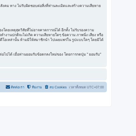
สังคม ทาง ไม่รับผิดชอบต่อสิ่งที่ท่านละเมิดและสร้างความเสียหาย
โดยเหตุสุดวิสัยที่ไม่อาจคาดการณ์ได้ อีกทั้ง ไม่รับรองความ
การทำงานปกติจะไม่เกิด ความเสียหายใดๆ ข้อความ ภาพนิ่ง เสียง หรือ
ิดีโอเหล่านั้น ห้ามมิให้สมาชิกนำ ไปเผยแพร่ใน รูปแบบใดๆ โดยมิได้
่อไปได้ เมื่อท่านยอมรับข้อตกลงใหม่ของ โดยการกดปุ่ม " ยอมรับ"
ติดต่อเรา
ทีมงาน
ลบ Cookies
เวลาทั้งหมด
UTC+07:00