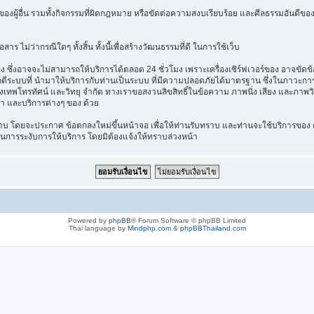
องผู้อื่น รวมทั้งกิจกรรมที่ผิดกฎหมาย หรือขัดต่อความสงบเรียบร้อย และศีลธรรมอันดีของ
าร ไม่ว่ากรณีใดๆ ทั้งสิ้น ทั้งนี้เพื่อสร้างวัฒนธรรมที่ดี ในการใช้เว็บ
ึ่งอาจจะไม่สามารถให้บริการได้ตลอด 24 ชั่วโมง เพราะเครื่องเซิร์ฟเวอร์ของ อาจขัดข้อง
างไรก็ดีระบบที่ นำมาให้บริการกับท่านเป็นระบบ ที่มีความปลอดภัยได้มาตรฐาน ซึ่งในภาวะ
รุงเทพโทรทัศน์ และวิทยุ จำกัด ทางเราขอสงวนลิขสิทธิ์ในข้อความ ภาพนิ่ง เสียง และภาพว
ค้า และบริการต่างๆ ของ ด้วย
บ โดยจะประกาศ ข้อตกลงใหม่ขึ้นหน้าจอ เพื่อให้ท่านรับทราบ และท่านจะใช้บริการของ ต
ในการระงับการให้บริการ โดยมิต้องแจ้งให้ทราบล่วงหน้า
Powered by
phpBB
® Forum Software © phpBB Limited
Thai language by
Mindphp.com
&
phpBBThailand.com