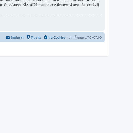
ะดานถามตอบกรมส่งเสริมสหกรณ์” ดังนั้น กรุณาเก็บรักษาเป็นอย่าง
ลืมรหัสผ่าน” ที่เรามีให้ กระบวนการนี้จะถามคำถามเกี่ยวกับชื่อผู้
ติดต่อเรา
ทีมงาน
ลบ Cookies
เวลาทั้งหมด
UTC+07:00