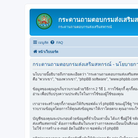
กระดานถามตอบกรมส่งเสริม
กระดานถามตอบกรมส่งเสริมสหกรณ์
เมนูลัด
FAQ
หน้าเว็บบอร์ด
กระดานถามตอบกรมส่งเสริมสหกรณ์ - นโยบายการ
นโบบายนี้อธิบายถึงรายละเอียดว่า “กระดานถามตอบกรมส่งเสริมสหกรณ์
คือ “พวกเขา”, “ของพวกเขา”, “phpBB software”, “www.phpbb.com”,
ข้อมูลของคุณถูกเก็บรวบรวมด้วยวิธีการ 2 วิธี 1. การใช้คุกกี้ คุกกี้
อ่าน เพื่อปรับปรุงความประทับใจในการใช้ของผู้ใช้ของคุณ
เราอาจจะสร้างคุกกี้ภายนอกให้กับซอฟต์แวร์ phpBB ขณะผู้ใช้ดู “กร
รวบรวมข้อมูลโดยการให้คุณส่งข้อมูลมาให้เราโดยตรง คุณอาจจะใ
บัญชีของคุณจะประกอบด้วยข้อมูลที่จำเป็นเท่านั้น ได้แก่ ชื่อผู้ใช
ส่งเสริมสหกรณ์” ต้องการเพิ่มเติมในระหว่างการลงทะเบียนเป็นสิ่งน
ไม่ใช้ การสร้าง e-mail อัตโนมัติจาก ซอฟท์แวร์ phpBB