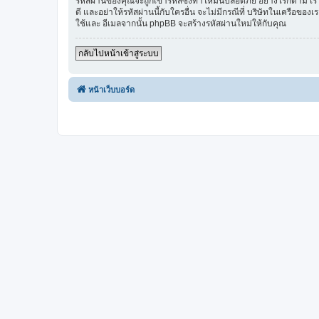
รหัสผ่านของคุณจะถูกเข้ารหัสซึ่งทำให้มันปลอดภัย อย่างไรก็ตาม 
ดี และอย่าให้รหัสผ่านนี้กับใครอื่น จะไม่มีกรณีที่ บริษัทในเครือ
ใช้และ อีเมลจากนั้น phpBB จะสร้างรหัสผ่านใหม่ให้กับคุณ
กลับไปหน้าเข้าสู่ระบบ
หน้าเว็บบอร์ด