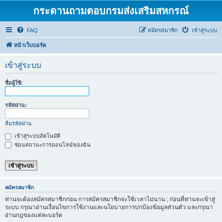
กระดานถามตอบกรมส่งเสริมสหกรณ์
FAQ
สมัครสมาชิก
เข้าสู่ระบบ
หน้าเว็บบอร์ด
เข้าสู่ระบบ
ชื่อผู้ใช้:
รหัสผ่าน:
ลืมรหัสผ่าน
เข้าสู่ระบบอัตโนมัติ
ซ่อนสถานะการออนไลน์ของฉัน
สมัครสมาชิก
ท่านจะต้องสมัครสมาชิกก่อน การสมัครสมาชิกจะใช้เวลาไม่นาน ; ก่อนที่ท่านจะเข้าสู่
ระบบ กรุณาอ่านเงื่อนไขการใช้งานและนโยบายการปกป้องข้อมูลส่วนตัว และกรุณา
อ่านกฎของแต่ละบอร์ด