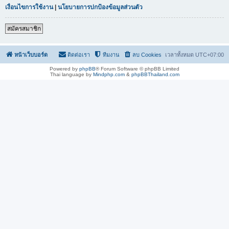
เงื่อนไขการใช้งาน
|
นโยบายการปกป้องข้อมูลส่วนตัว
สมัครสมาชิก
หน้าเว็บบอร์ด
ติดต่อเรา
ทีมงาน
ลบ Cookies
เวลาทั้งหมด
UTC+07:00
Powered by
phpBB
® Forum Software © phpBB Limited
Thai language by
Mindphp.com
&
phpBBThailand.com