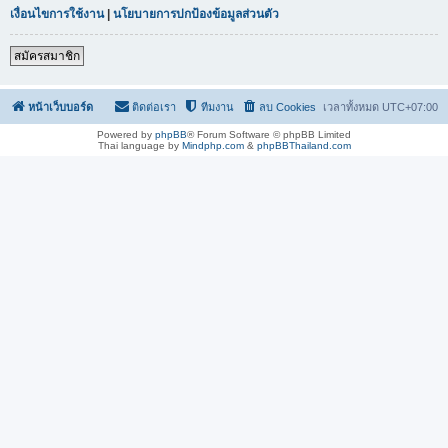
เงื่อนไขการใช้งาน
|
นโยบายการปกป้องข้อมูลส่วนตัว
สมัครสมาชิก
หน้าเว็บบอร์ด
ติดต่อเรา
ทีมงาน
ลบ Cookies
เวลาทั้งหมด
UTC+07:00
Powered by
phpBB
® Forum Software © phpBB Limited
Thai language by
Mindphp.com
&
phpBBThailand.com