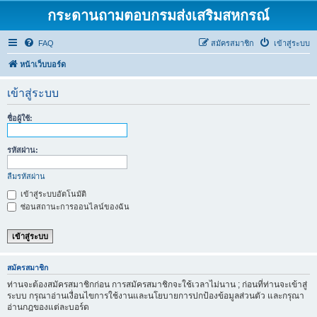
กระดานถามตอบกรมส่งเสริมสหกรณ์
FAQ
สมัครสมาชิก
เข้าสู่ระบบ
หน้าเว็บบอร์ด
เข้าสู่ระบบ
ชื่อผู้ใช้:
รหัสผ่าน:
ลืมรหัสผ่าน
เข้าสู่ระบบอัตโนมัติ
ซ่อนสถานะการออนไลน์ของฉัน
สมัครสมาชิก
ท่านจะต้องสมัครสมาชิกก่อน การสมัครสมาชิกจะใช้เวลาไม่นาน ; ก่อนที่ท่านจะเข้าสู่
ระบบ กรุณาอ่านเงื่อนไขการใช้งานและนโยบายการปกป้องข้อมูลส่วนตัว และกรุณา
อ่านกฎของแต่ละบอร์ด