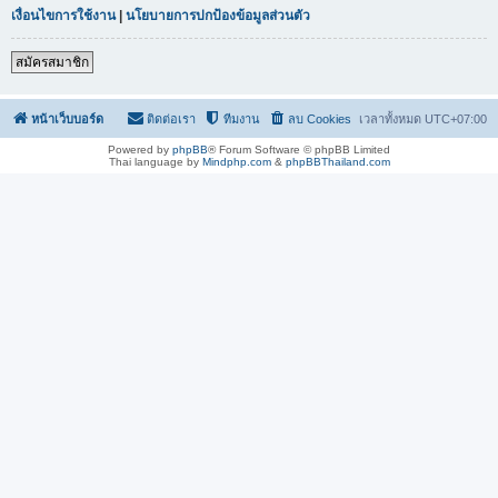
เงื่อนไขการใช้งาน
|
นโยบายการปกป้องข้อมูลส่วนตัว
สมัครสมาชิก
หน้าเว็บบอร์ด
ติดต่อเรา
ทีมงาน
ลบ Cookies
เวลาทั้งหมด
UTC+07:00
Powered by
phpBB
® Forum Software © phpBB Limited
Thai language by
Mindphp.com
&
phpBBThailand.com