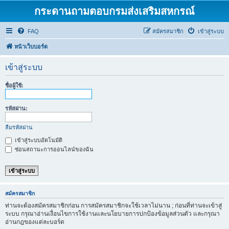
กระดานถามตอบกรมส่งเสริมสหกรณ์
FAQ
สมัครสมาชิก
เข้าสู่ระบบ
หน้าเว็บบอร์ด
เข้าสู่ระบบ
ชื่อผู้ใช้:
รหัสผ่าน:
ลืมรหัสผ่าน
เข้าสู่ระบบอัตโนมัติ
ซ่อนสถานะการออนไลน์ของฉัน
สมัครสมาชิก
ท่านจะต้องสมัครสมาชิกก่อน การสมัครสมาชิกจะใช้เวลาไม่นาน ; ก่อนที่ท่านจะเข้าสู่
ระบบ กรุณาอ่านเงื่อนไขการใช้งานและนโยบายการปกป้องข้อมูลส่วนตัว และกรุณา
อ่านกฎของแต่ละบอร์ด