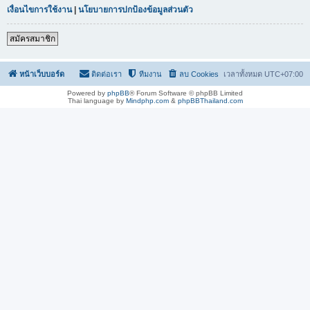
เงื่อนไขการใช้งาน
|
นโยบายการปกป้องข้อมูลส่วนตัว
สมัครสมาชิก
หน้าเว็บบอร์ด
ติดต่อเรา
ทีมงาน
ลบ Cookies
เวลาทั้งหมด
UTC+07:00
Powered by
phpBB
® Forum Software © phpBB Limited
Thai language by
Mindphp.com
&
phpBBThailand.com