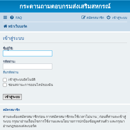
กระดานถามตอบกรมส่งเสริมสหกรณ์
FAQ
สมัครสมาชิก
เข้าสู่ระบบ
หน้าเว็บบอร์ด
เข้าสู่ระบบ
ชื่อผู้ใช้:
รหัสผ่าน:
ลืมรหัสผ่าน
เข้าสู่ระบบอัตโนมัติ
ซ่อนสถานะการออนไลน์ของฉัน
สมัครสมาชิก
ท่านจะต้องสมัครสมาชิกก่อน การสมัครสมาชิกจะใช้เวลาไม่นาน ; ก่อนที่ท่านจะเข้าสู่
ระบบ กรุณาอ่านเงื่อนไขการใช้งานและนโยบายการปกป้องข้อมูลส่วนตัว และกรุณา
อ่านกฎของแต่ละบอร์ด