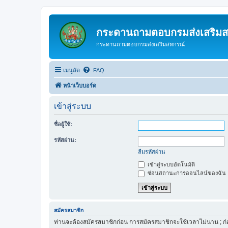
กระดานถามตอบกรมส่งเสริม
กระดานถามตอบกรมส่งเสริมสหกรณ์
เมนูลัด
FAQ
หน้าเว็บบอร์ด
เข้าสู่ระบบ
ชื่อผู้ใช้:
รหัสผ่าน:
ลืมรหัสผ่าน
เข้าสู่ระบบอัตโนมัติ
ซ่อนสถานะการออนไลน์ของฉัน
สมัครสมาชิก
ท่านจะต้องสมัครสมาชิกก่อน การสมัครสมาชิกจะใช้เวลาไม่นาน ; ก