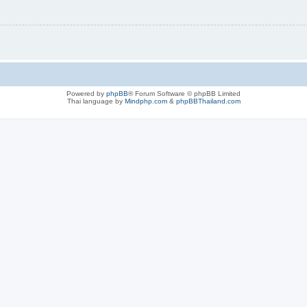
Powered by
phpBB
® Forum Software © phpBB Limited
Thai language by
Mindphp.com
&
phpBBThailand.com