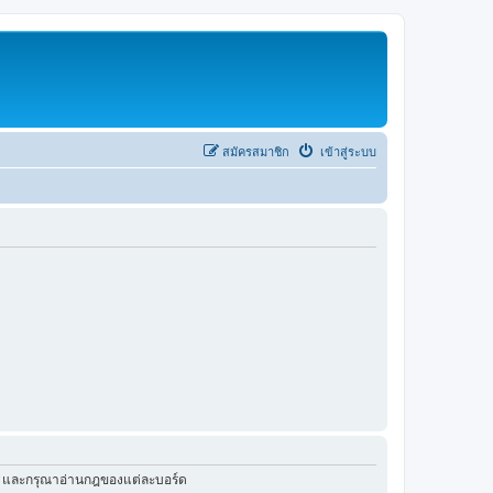
สมัครสมาชิก
เข้าสู่ระบบ
ัว และกรุณาอ่านกฎของแต่ละบอร์ด