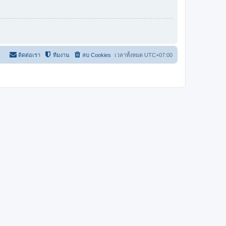
ติดต่อเรา
ทีมงาน
ลบ Cookies
เวลาทั้งหมด
UTC+07:00