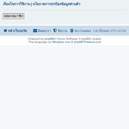
เงื่อนไขการใช้งาน
|
นโยบายการปกป้องข้อมูลส่วนตัว
สมัครสมาชิก
หน้าเว็บบอร์ด
ติดต่อเรา
ทีมงาน
ลบ Cookies
เวลาทั้งหมด
UTC+07:00
Powered by
phpBB
® Forum Software © phpBB Limited
Thai language by
Mindphp.com
&
phpBBThailand.com