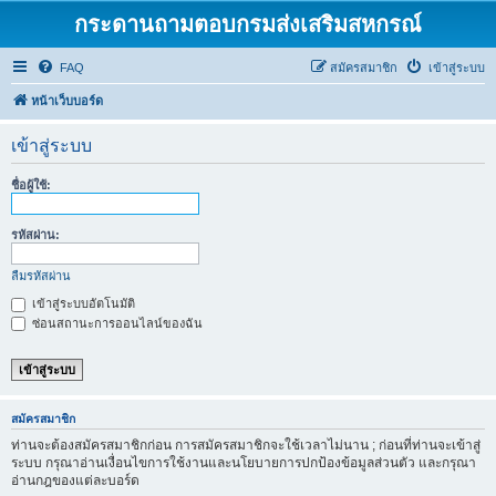
กระดานถามตอบกรมส่งเสริมสหกรณ์
FAQ
สมัครสมาชิก
เข้าสู่ระบบ
หน้าเว็บบอร์ด
เข้าสู่ระบบ
ชื่อผู้ใช้:
รหัสผ่าน:
ลืมรหัสผ่าน
เข้าสู่ระบบอัตโนมัติ
ซ่อนสถานะการออนไลน์ของฉัน
สมัครสมาชิก
ท่านจะต้องสมัครสมาชิกก่อน การสมัครสมาชิกจะใช้เวลาไม่นาน ; ก่อนที่ท่านจะเข้าสู่
ระบบ กรุณาอ่านเงื่อนไขการใช้งานและนโยบายการปกป้องข้อมูลส่วนตัว และกรุณา
อ่านกฎของแต่ละบอร์ด