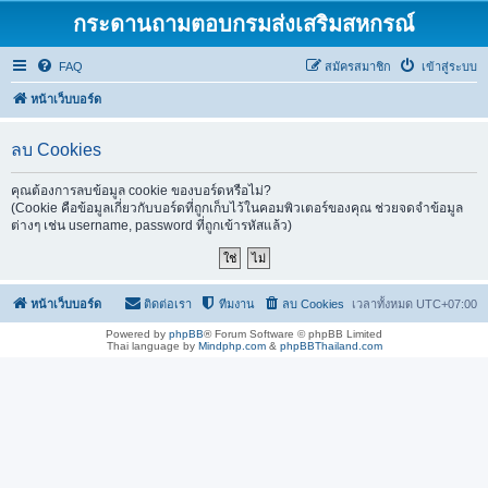
กระดานถามตอบกรมส่งเสริมสหกรณ์
FAQ
สมัครสมาชิก
เข้าสู่ระบบ
หน้าเว็บบอร์ด
ลบ Cookies
คุณต้องการลบข้อมูล cookie ของบอร์ดหรือไม่?
(Cookie คือข้อมูลเกี่ยวกับบอร์ดที่ถูกเก็บไว้ในคอมพิวเตอร์ของคุณ ช่วยจดจำข้อมูล
ต่างๆ เช่น username, password ที่ถูกเข้ารหัสแล้ว)
หน้าเว็บบอร์ด
ติดต่อเรา
ทีมงาน
ลบ Cookies
เวลาทั้งหมด
UTC+07:00
Powered by
phpBB
® Forum Software © phpBB Limited
Thai language by
Mindphp.com
&
phpBBThailand.com