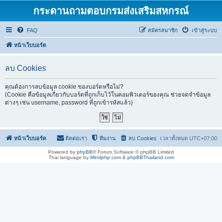
กระดานถามตอบกรมส่งเสริมสหกรณ์
FAQ
สมัครสมาชิก
เข้าสู่ระบบ
หน้าเว็บบอร์ด
ลบ Cookies
คุณต้องการลบข้อมูล cookie ของบอร์ดหรือไม่?
(Cookie คือข้อมูลเกี่ยวกับบอร์ดที่ถูกเก็บไว้ในคอมพิวเตอร์ของคุณ ช่วยจดจำข้อมูล
ต่างๆ เช่น username, password ที่ถูกเข้ารหัสแล้ว)
หน้าเว็บบอร์ด
ติดต่อเรา
ทีมงาน
ลบ Cookies
เวลาทั้งหมด
UTC+07:00
Powered by
phpBB
® Forum Software © phpBB Limited
Thai language by
Mindphp.com
&
phpBBThailand.com