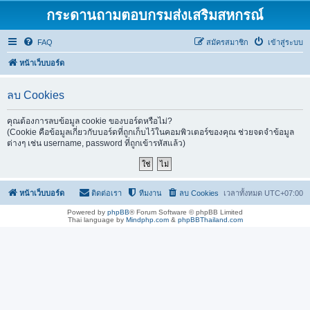
กระดานถามตอบกรมส่งเสริมสหกรณ์
FAQ
สมัครสมาชิก
เข้าสู่ระบบ
หน้าเว็บบอร์ด
ลบ Cookies
คุณต้องการลบข้อมูล cookie ของบอร์ดหรือไม่?
(Cookie คือข้อมูลเกี่ยวกับบอร์ดที่ถูกเก็บไว้ในคอมพิวเตอร์ของคุณ ช่วยจดจำข้อมูล
ต่างๆ เช่น username, password ที่ถูกเข้ารหัสแล้ว)
หน้าเว็บบอร์ด
ติดต่อเรา
ทีมงาน
ลบ Cookies
เวลาทั้งหมด
UTC+07:00
Powered by
phpBB
® Forum Software © phpBB Limited
Thai language by
Mindphp.com
&
phpBBThailand.com