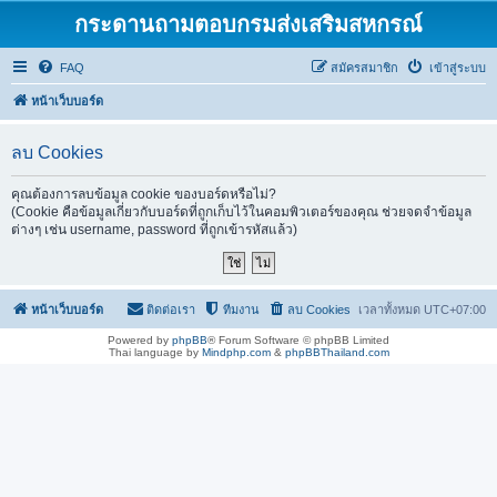
กระดานถามตอบกรมส่งเสริมสหกรณ์
FAQ
สมัครสมาชิก
เข้าสู่ระบบ
หน้าเว็บบอร์ด
ลบ Cookies
คุณต้องการลบข้อมูล cookie ของบอร์ดหรือไม่?
(Cookie คือข้อมูลเกี่ยวกับบอร์ดที่ถูกเก็บไว้ในคอมพิวเตอร์ของคุณ ช่วยจดจำข้อมูล
ต่างๆ เช่น username, password ที่ถูกเข้ารหัสแล้ว)
หน้าเว็บบอร์ด
ติดต่อเรา
ทีมงาน
ลบ Cookies
เวลาทั้งหมด
UTC+07:00
Powered by
phpBB
® Forum Software © phpBB Limited
Thai language by
Mindphp.com
&
phpBBThailand.com