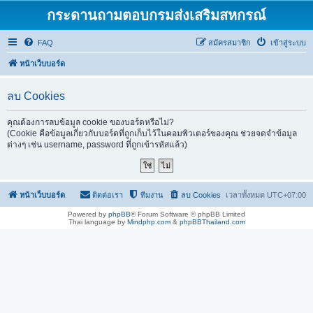
กระดานถามตอบกรมส่งเสริมสหกรณ์
FAQ
สมัครสมาชิก
เข้าสู่ระบบ
หน้าเว็บบอร์ด
ลบ Cookies
คุณต้องการลบข้อมูล cookie ของบอร์ดหรือไม่?
(Cookie คือข้อมูลเกี่ยวกับบอร์ดที่ถูกเก็บไว้ในคอมพิวเตอร์ของคุณ ช่วยจดจำข้อมูล
ต่างๆ เช่น username, password ที่ถูกเข้ารหัสแล้ว)
หน้าเว็บบอร์ด
ติดต่อเรา
ทีมงาน
ลบ Cookies
เวลาทั้งหมด
UTC+07:00
Powered by
phpBB
® Forum Software © phpBB Limited
Thai language by
Mindphp.com
&
phpBBThailand.com