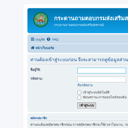
กระดานถามตอบกรมส่งเสริม
กระดานถามตอบกรมส่งเสริมสหกรณ์
เมนูลัด
FAQ
หน้าเว็บบอร์ด
ท่านต้องเข้าสู่ระบบก่อน จึงจะสามารถดูข้อมูลส่วน
ชื่อผู้ใช้:
รหัสผ่าน:
ลืมรหัสผ่าน
เข้าสู่ระบบอัตโนมัติ
ซ่อนสถานะการออนไลน์ของฉัน
สมัครสมาชิก
ท่านจะต้องสมัครสมาชิกก่อน การสมัครสมาชิกจะใช้เวลาไม่นาน ; ก