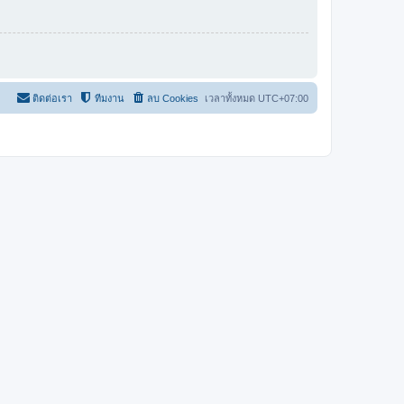
ติดต่อเรา
ทีมงาน
ลบ Cookies
เวลาทั้งหมด
UTC+07:00