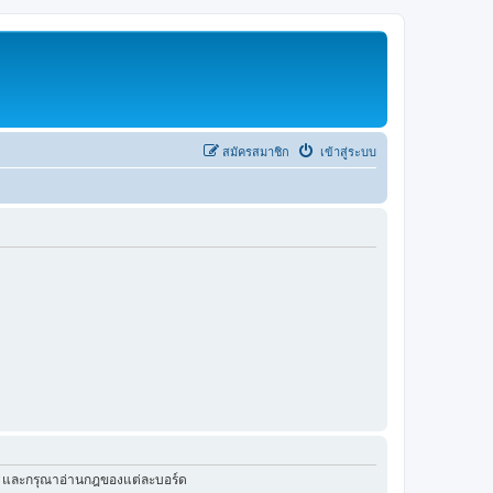
สมัครสมาชิก
เข้าสู่ระบบ
ัว และกรุณาอ่านกฎของแต่ละบอร์ด