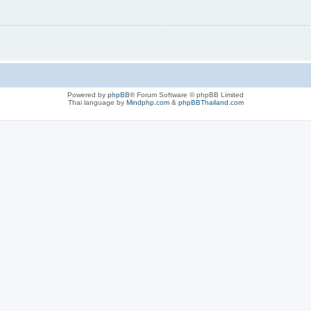
Powered by
phpBB
® Forum Software © phpBB Limited
Thai language by
Mindphp.com
&
phpBBThailand.com