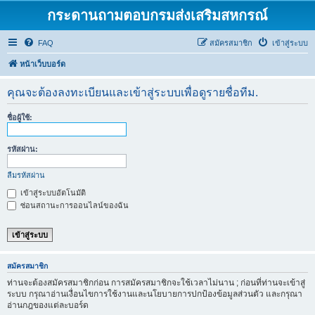
กระดานถามตอบกรมส่งเสริมสหกรณ์
FAQ
สมัครสมาชิก
เข้าสู่ระบบ
หน้าเว็บบอร์ด
คุณจะต้องลงทะเบียนและเข้าสู่ระบบเพื่อดูรายชื่อทีม.
ชื่อผู้ใช้:
รหัสผ่าน:
ลืมรหัสผ่าน
เข้าสู่ระบบอัตโนมัติ
ซ่อนสถานะการออนไลน์ของฉัน
สมัครสมาชิก
ท่านจะต้องสมัครสมาชิกก่อน การสมัครสมาชิกจะใช้เวลาไม่นาน ; ก่อนที่ท่านจะเข้าสู่
ระบบ กรุณาอ่านเงื่อนไขการใช้งานและนโยบายการปกป้องข้อมูลส่วนตัว และกรุณา
อ่านกฎของแต่ละบอร์ด