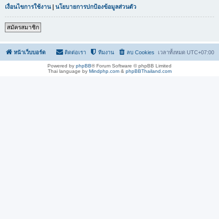
เงื่อนไขการใช้งาน
|
นโยบายการปกป้องข้อมูลส่วนตัว
สมัครสมาชิก
หน้าเว็บบอร์ด
ติดต่อเรา
ทีมงาน
ลบ Cookies
เวลาทั้งหมด
UTC+07:00
Powered by
phpBB
® Forum Software © phpBB Limited
Thai language by
Mindphp.com
&
phpBBThailand.com