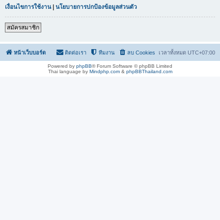
เงื่อนไขการใช้งาน
|
นโยบายการปกป้องข้อมูลส่วนตัว
สมัครสมาชิก
หน้าเว็บบอร์ด
ติดต่อเรา
ทีมงาน
ลบ Cookies
เวลาทั้งหมด
UTC+07:00
Powered by
phpBB
® Forum Software © phpBB Limited
Thai language by
Mindphp.com
&
phpBBThailand.com