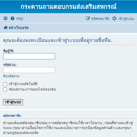
กระดานถามตอบกรมส่งเสริมสหกรณ์
FAQ
สมัครสมาชิก
เข้าสู่ระบบ
หน้าเว็บบอร์ด
คุณจะต้องลงทะเบียนและเข้าสู่ระบบเพื่อดูรายชื่อทีม.
ชื่อผู้ใช้:
รหัสผ่าน:
ลืมรหัสผ่าน
เข้าสู่ระบบอัตโนมัติ
ซ่อนสถานะการออนไลน์ของฉัน
สมัครสมาชิก
ท่านจะต้องสมัครสมาชิกก่อน การสมัครสมาชิกจะใช้เวลาไม่นาน ; ก่อนที่ท่านจะเข้าสู่
ระบบ กรุณาอ่านเงื่อนไขการใช้งานและนโยบายการปกป้องข้อมูลส่วนตัว และกรุณา
อ่านกฎของแต่ละบอร์ด