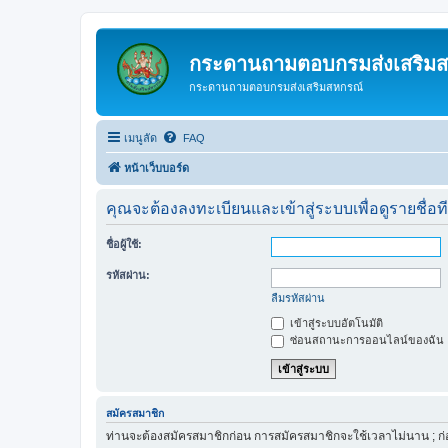
กระดานถามตอบกรมส่งเสริม
กระดานถามตอบกรมส่งเสริมสหกรณ์
เมนูลัด
FAQ
หน้าเว็บบอร์ด
คุณจะต้องลงทะเบียนและเข้าสู่ระบบเพื่อดูรายชื่อท
ชื่อผู้ใช้:
รหัสผ่าน:
ลืมรหัสผ่าน
เข้าสู่ระบบอัตโนมัติ
ซ่อนสถานะการออนไลน์ของฉัน
สมัครสมาชิก
ท่านจะต้องสมัครสมาชิกก่อน การสมัครสมาชิกจะใช้เวลาไม่นาน ; ก