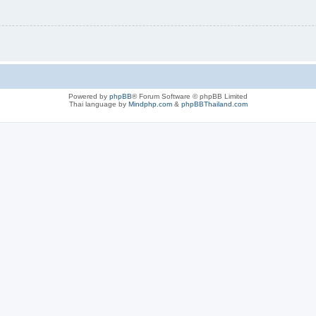
Powered by
phpBB
® Forum Software © phpBB Limited
Thai language by
Mindphp.com
&
phpBBThailand.com