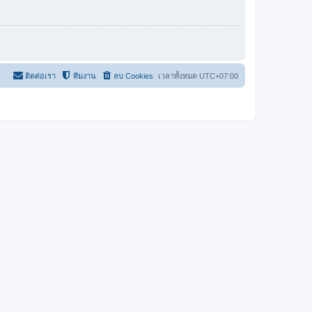
ติดต่อเรา
ทีมงาน
ลบ Cookies
เวลาทั้งหมด
UTC+07:00