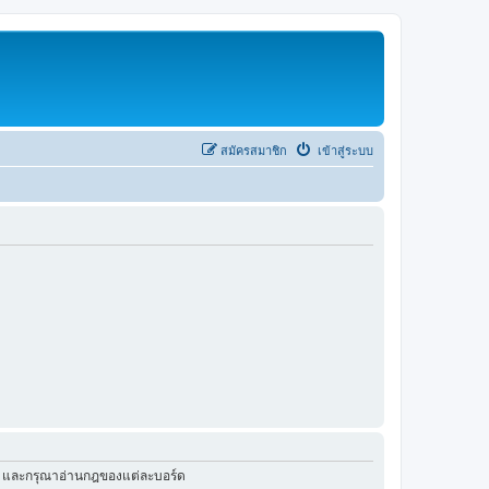
สมัครสมาชิก
เข้าสู่ระบบ
ัว และกรุณาอ่านกฎของแต่ละบอร์ด