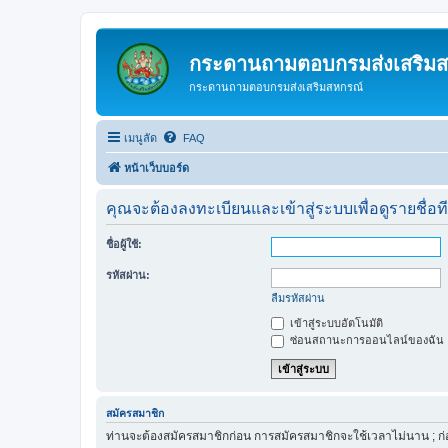
กระดานถามตอบกรมส่งเสริม
กระดานถามตอบกรมส่งเสริมสหกรณ์
เมนูลัด
FAQ
หน้าเว็บบอร์ด
คุณจะต้องลงทะเบียนและเข้าสู่ระบบเพื่อดูรายชื่อท
ชื่อผู้ใช้:
รหัสผ่าน:
ลืมรหัสผ่าน
เข้าสู่ระบบอัตโนมัติ
ซ่อนสถานะการออนไลน์ของฉัน
สมัครสมาชิก
ท่านจะต้องสมัครสมาชิกก่อน การสมัครสมาชิกจะใช้เวลาไม่นาน ; ก