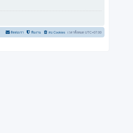
ติดต่อเรา
ทีมงาน
ลบ Cookies
เวลาทั้งหมด
UTC+07:00