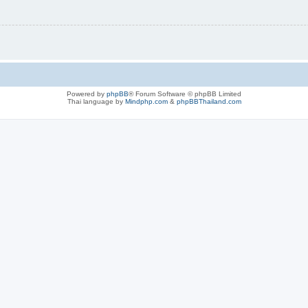
Powered by
phpBB
® Forum Software © phpBB Limited
Thai language by
Mindphp.com
&
phpBBThailand.com