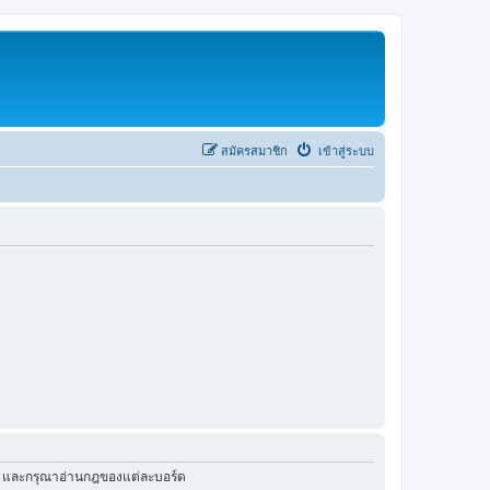
สมัครสมาชิก
เข้าสู่ระบบ
ัว และกรุณาอ่านกฎของแต่ละบอร์ด