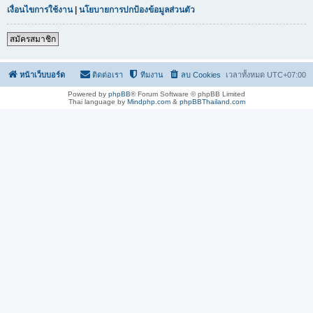
เงื่อนไขการใช้งาน
|
นโยบายการปกป้องข้อมูลส่วนตัว
สมัครสมาชิก
หน้าเว็บบอร์ด
ติดต่อเรา
ทีมงาน
ลบ Cookies
เวลาทั้งหมด
UTC+07:00
Powered by
phpBB
® Forum Software © phpBB Limited
Thai language by
Mindphp.com
&
phpBBThailand.com