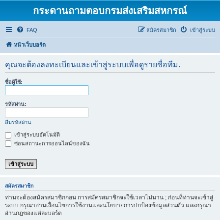
กระดานถามตอบกรมส่งเสริมสหกรณ์
FAQ
สมัครสมาชิก
เข้าสู่ระบบ
หน้าเว็บบอร์ด
คุณจะต้องลงทะเบียนและเข้าสู่ระบบเพื่อดูรายชื่อทีม.
ชื่อผู้ใช้:
รหัสผ่าน:
ลืมรหัสผ่าน
เข้าสู่ระบบอัตโนมัติ
ซ่อนสถานะการออนไลน์ของฉัน
สมัครสมาชิก
ท่านจะต้องสมัครสมาชิกก่อน การสมัครสมาชิกจะใช้เวลาไม่นาน ; ก่อนที่ท่านจะเข้าสู่
ระบบ กรุณาอ่านเงื่อนไขการใช้งานและนโยบายการปกป้องข้อมูลส่วนตัว และกรุณา
อ่านกฎของแต่ละบอร์ด