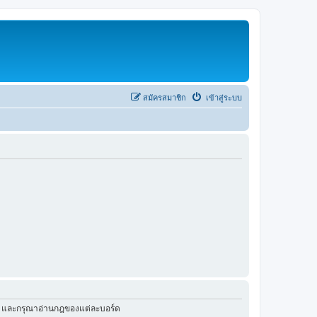
สมัครสมาชิก
เข้าสู่ระบบ
ัว และกรุณาอ่านกฎของแต่ละบอร์ด