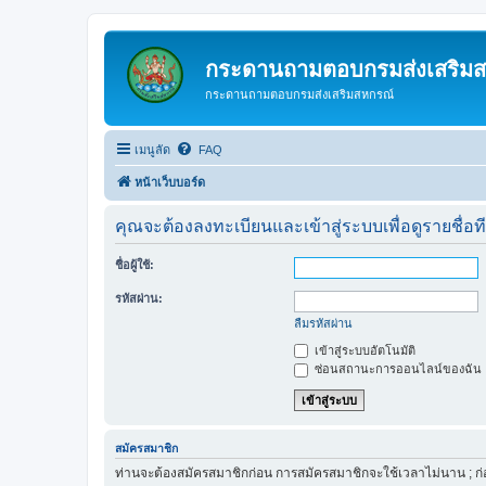
กระดานถามตอบกรมส่งเสริม
กระดานถามตอบกรมส่งเสริมสหกรณ์
เมนูลัด
FAQ
หน้าเว็บบอร์ด
คุณจะต้องลงทะเบียนและเข้าสู่ระบบเพื่อดูรายชื่อท
ชื่อผู้ใช้:
รหัสผ่าน:
ลืมรหัสผ่าน
เข้าสู่ระบบอัตโนมัติ
ซ่อนสถานะการออนไลน์ของฉัน
สมัครสมาชิก
ท่านจะต้องสมัครสมาชิกก่อน การสมัครสมาชิกจะใช้เวลาไม่นาน ; ก