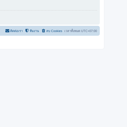
ติดต่อเรา
ทีมงาน
ลบ Cookies
เวลาทั้งหมด
UTC+07:00