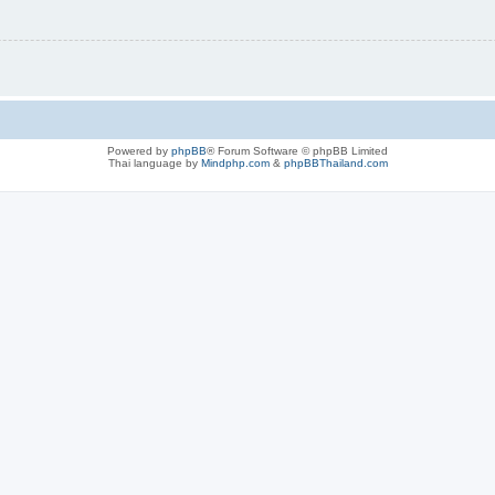
Powered by
phpBB
® Forum Software © phpBB Limited
Thai language by
Mindphp.com
&
phpBBThailand.com