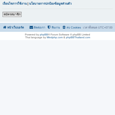
เงื่อนไขการใช้งาน
|
นโยบายการปกป้องข้อมูลส่วนตัว
สมัครสมาชิก
หน้าเว็บบอร์ด
ติดต่อเรา
ทีมงาน
ลบ Cookies
เวลาทั้งหมด
UTC+07:00
Powered by
phpBB
® Forum Software © phpBB Limited
Thai language by
Mindphp.com
&
phpBBThailand.com