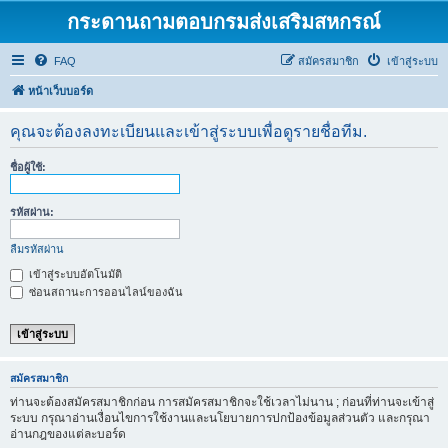
กระดานถามตอบกรมส่งเสริมสหกรณ์
FAQ
สมัครสมาชิก
เข้าสู่ระบบ
หน้าเว็บบอร์ด
คุณจะต้องลงทะเบียนและเข้าสู่ระบบเพื่อดูรายชื่อทีม.
ชื่อผู้ใช้:
รหัสผ่าน:
ลืมรหัสผ่าน
เข้าสู่ระบบอัตโนมัติ
ซ่อนสถานะการออนไลน์ของฉัน
สมัครสมาชิก
ท่านจะต้องสมัครสมาชิกก่อน การสมัครสมาชิกจะใช้เวลาไม่นาน ; ก่อนที่ท่านจะเข้าสู่
ระบบ กรุณาอ่านเงื่อนไขการใช้งานและนโยบายการปกป้องข้อมูลส่วนตัว และกรุณา
อ่านกฎของแต่ละบอร์ด