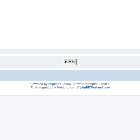
Powered by
phpBB
® Forum Software © phpBB Limited
Thai language by
Mindphp.com
&
phpBBThailand.com