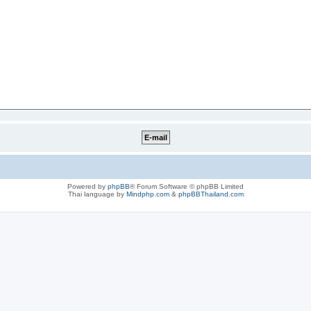
Powered by
phpBB
® Forum Software © phpBB Limited
Thai language by
Mindphp.com
&
phpBBThailand.com