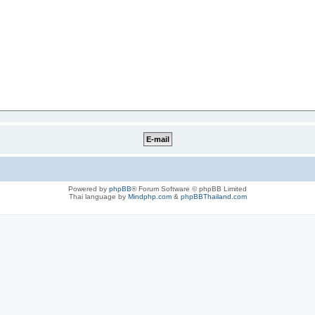
Powered by
phpBB
® Forum Software © phpBB Limited
Thai language by
Mindphp.com
&
phpBBThailand.com