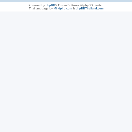
Powered by
phpBB
® Forum Software © phpBB Limited
Thai language by
Mindphp.com
&
phpBBThailand.com