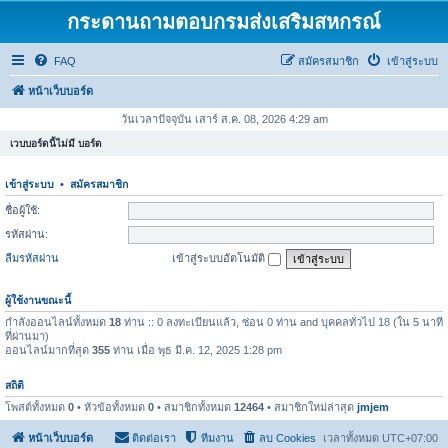
กระดานถามตอบกรมส่งเสริมสหกรณ์
FAQ
สมัครสมาชิก
เข้าสู่ระบบ
หน้าเว็บบอร์ด
วันเวลาปัจจุบัน เสาร์ ส.ค. 08, 2026 4:29 am
เวบบอร์ดนี้ไม่มี บอร์ด
เข้าสู่ระบบ
•
สมัครสมาชิก
ชื่อผู้ใช้:
รหัสผ่าน:
ลืมรหัสผ่าน
เข้าสู่ระบบอัตโนมัติ
ผู้ใช้งานขณะนี้
กำลังออนไลน์ทั้งหมด
18
ท่าน :: 0 ลงทะเบียนแล้ว, ซ่อน 0 ท่าน and บุคคลทั่วไป 18 (ใน 5 นาที
ที่ผ่านมา)
ออนไลน์มากที่สุด
355
ท่าน เมื่อ พุธ มี.ค. 12, 2025 1:28 pm
สถิติ
โพสต์ทั้งหมด
0
• หัวข้อทั้งหมด
0
• สมาชิกทั้งหมด
12464
• สมาชิกใหม่ล่าสุด
jmjem
หน้าเว็บบอร์ด
ติดต่อเรา
ทีมงาน
ลบ Cookies
เวลาทั้งหมด
UTC+07:00