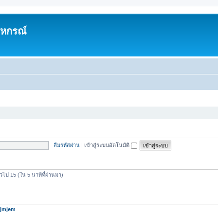
สหกรณ์
ลืมรหัสผ่าน
|
เข้าสู่ระบบอัตโนมัติ
วไป 15 (ใน 5 นาทีที่ผ่านมา)
jmjem