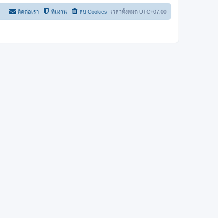
ติดต่อเรา
ทีมงาน
ลบ Cookies
เวลาทั้งหมด
UTC+07:00