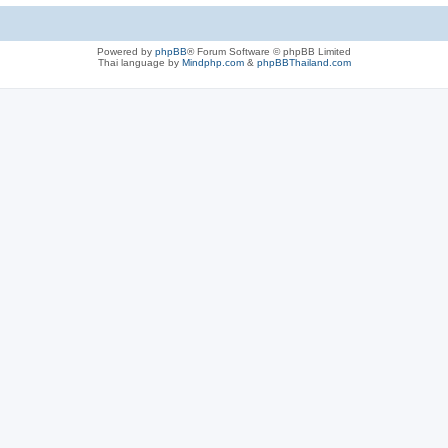
Powered by
phpBB
® Forum Software © phpBB Limited
Thai language by
Mindphp.com
&
phpBBThailand.com