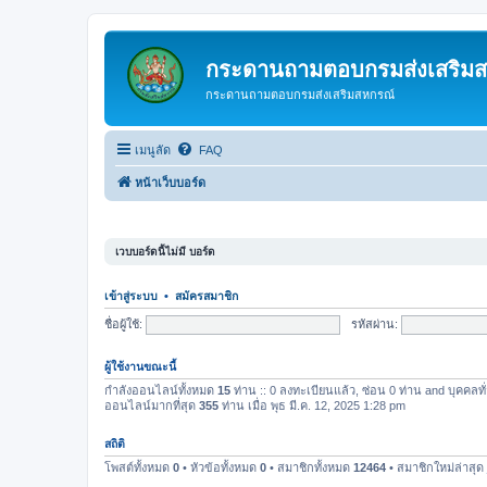
กระดานถามตอบกรมส่งเสริม
กระดานถามตอบกรมส่งเสริมสหกรณ์
เมนูลัด
FAQ
หน้าเว็บบอร์ด
เวบบอร์ดนี้ไม่มี บอร์ด
เข้าสู่ระบบ
•
สมัครสมาชิก
ชื่อผู้ใช้:
รหัสผ่าน:
ผู้ใช้งานขณะนี้
กำลังออนไลน์ทั้งหมด
15
ท่าน :: 0 ลงทะเบียนแล้ว, ซ่อน 0 ท่าน and บุคคลทั่
ออนไลน์มากที่สุด
355
ท่าน เมื่อ พุธ มี.ค. 12, 2025 1:28 pm
สถิติ
โพสต์ทั้งหมด
0
• หัวข้อทั้งหมด
0
• สมาชิกทั้งหมด
12464
• สมาชิกใหม่ล่าสุด