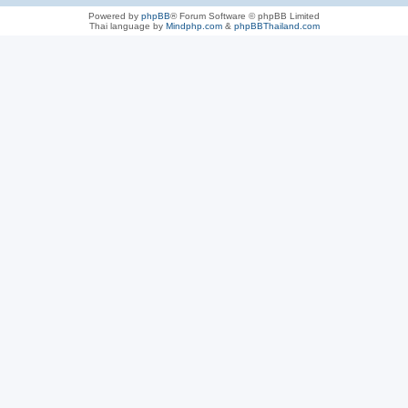
Powered by
phpBB
® Forum Software © phpBB Limited
Thai language by
Mindphp.com
&
phpBBThailand.com