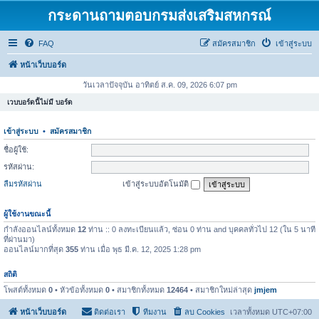
กระดานถามตอบกรมส่งเสริมสหกรณ์
FAQ
สมัครสมาชิก
เข้าสู่ระบบ
หน้าเว็บบอร์ด
วันเวลาปัจจุบัน อาทิตย์ ส.ค. 09, 2026 6:07 pm
เวบบอร์ดนี้ไม่มี บอร์ด
เข้าสู่ระบบ
•
สมัครสมาชิก
ชื่อผู้ใช้:
รหัสผ่าน:
ลืมรหัสผ่าน
เข้าสู่ระบบอัตโนมัติ
ผู้ใช้งานขณะนี้
กำลังออนไลน์ทั้งหมด
12
ท่าน :: 0 ลงทะเบียนแล้ว, ซ่อน 0 ท่าน and บุคคลทั่วไป 12 (ใน 5 นาที
ที่ผ่านมา)
ออนไลน์มากที่สุด
355
ท่าน เมื่อ พุธ มี.ค. 12, 2025 1:28 pm
สถิติ
โพสต์ทั้งหมด
0
• หัวข้อทั้งหมด
0
• สมาชิกทั้งหมด
12464
• สมาชิกใหม่ล่าสุด
jmjem
หน้าเว็บบอร์ด
ติดต่อเรา
ทีมงาน
ลบ Cookies
เวลาทั้งหมด
UTC+07:00