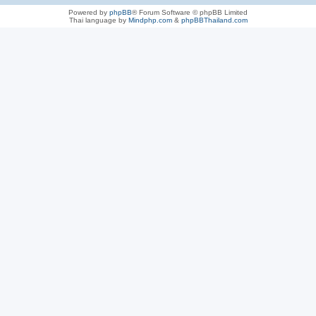
Powered by
phpBB
® Forum Software © phpBB Limited
Thai language by
Mindphp.com
&
phpBBThailand.com