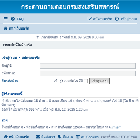
กระดานถามตอบกรมส่งเสริมสหกรณ์
FAQ
สมัครสมาชิก
เข้าสู่ระบบ
หน้าเว็บบอร์ด
วันเวลาปัจจุบัน อาทิตย์ ส.ค. 09, 2026 9:38 am
เวบบอร์ดนี้ไม่มี บอร์ด
เข้าสู่ระบบ
•
สมัครสมาชิก
ชื่อผู้ใช้:
รหัสผ่าน:
ลืมรหัสผ่าน
เข้าสู่ระบบอัตโนมัติ
ผู้ใช้งานขณะนี้
กำลังออนไลน์ทั้งหมด
18
ท่าน :: 0 ลงทะเบียนแล้ว, ซ่อน 0 ท่าน and บุคคลทั่วไป 18 (ใน 5 นาที
ที่ผ่านมา)
ออนไลน์มากที่สุด
355
ท่าน เมื่อ พุธ มี.ค. 12, 2025 1:28 pm
สถิติ
โพสต์ทั้งหมด
0
• หัวข้อทั้งหมด
0
• สมาชิกทั้งหมด
12464
• สมาชิกใหม่ล่าสุด
jmjem
หน้าเว็บบอร์ด
ติดต่อเรา
ทีมงาน
ลบ Cookies
เวลาทั้งหมด
UTC+07:00