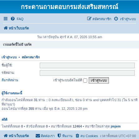
กระดานถามตอบกรมส่งเสริมสหกรณ์
FAQ
สมัครสมาชิก
เข้าสู่ระบบ
หน้าเว็บบอร์ด
วันเวลาปัจจุบัน ศุกร์ ส.ค. 07, 2026 10:55 am
เวบบอร์ดนี้ไม่มี บอร์ด
เข้าสู่ระบบ
•
สมัครสมาชิก
ชื่อผู้ใช้:
รหัสผ่าน:
ลืมรหัสผ่าน
เข้าสู่ระบบอัตโนมัติ
ผู้ใช้งานขณะนี้
กำลังออนไลน์ทั้งหมด
31
ท่าน :: 0 ลงทะเบียนแล้ว, ซ่อน 0 ท่าน and บุคคลทั่วไป 31 (ใน 5 นาที
ที่ผ่านมา)
ออนไลน์มากที่สุด
355
ท่าน เมื่อ พุธ มี.ค. 12, 2025 1:28 pm
สถิติ
โพสต์ทั้งหมด
0
• หัวข้อทั้งหมด
0
• สมาชิกทั้งหมด
12464
• สมาชิกใหม่ล่าสุด
jmjem
หน้าเว็บบอร์ด
ติดต่อเรา
ทีมงาน
ลบ Cookies
เวลาทั้งหมด
UTC+07:00