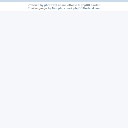
Powered by
phpBB
® Forum Software © phpBB Limited
Thai language by
Mindphp.com
&
phpBBThailand.com