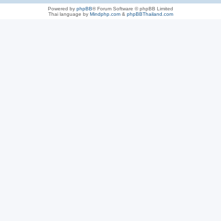
Powered by
phpBB
® Forum Software © phpBB Limited
Thai language by
Mindphp.com
&
phpBBThailand.com