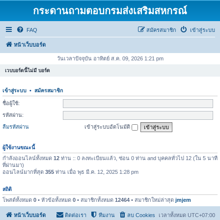
กระดานถามตอบกรมส่งเสริมสหกรณ์
FAQ
สมัครสมาชิก
เข้าสู่ระบบ
หน้าเว็บบอร์ด
วันเวลาปัจจุบัน อาทิตย์ ส.ค. 09, 2026 1:21 pm
เวบบอร์ดนี้ไม่มี บอร์ด
เข้าสู่ระบบ
•
สมัครสมาชิก
ชื่อผู้ใช้:
รหัสผ่าน:
ลืมรหัสผ่าน
เข้าสู่ระบบอัตโนมัติ
ผู้ใช้งานขณะนี้
กำลังออนไลน์ทั้งหมด
12
ท่าน :: 0 ลงทะเบียนแล้ว, ซ่อน 0 ท่าน and บุคคลทั่วไป 12 (ใน 5 นาที
ที่ผ่านมา)
ออนไลน์มากที่สุด
355
ท่าน เมื่อ พุธ มี.ค. 12, 2025 1:28 pm
สถิติ
โพสต์ทั้งหมด
0
• หัวข้อทั้งหมด
0
• สมาชิกทั้งหมด
12464
• สมาชิกใหม่ล่าสุด
jmjem
หน้าเว็บบอร์ด
ติดต่อเรา
ทีมงาน
ลบ Cookies
เวลาทั้งหมด
UTC+07:00