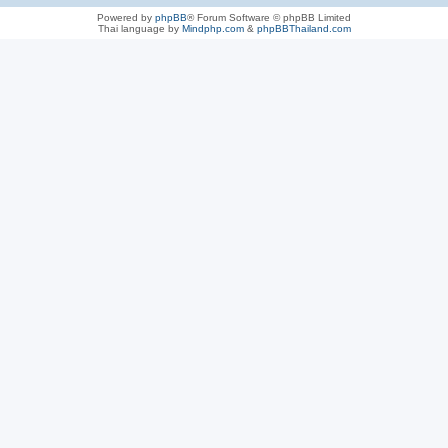
Powered by
phpBB
® Forum Software © phpBB Limited
Thai language by
Mindphp.com
&
phpBBThailand.com