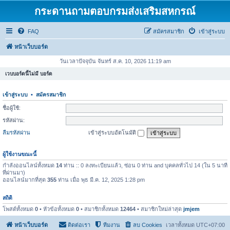
กระดานถามตอบกรมส่งเสริมสหกรณ์
FAQ
สมัครสมาชิก
เข้าสู่ระบบ
หน้าเว็บบอร์ด
วันเวลาปัจจุบัน จันทร์ ส.ค. 10, 2026 11:19 am
เวบบอร์ดนี้ไม่มี บอร์ด
เข้าสู่ระบบ
•
สมัครสมาชิก
ชื่อผู้ใช้:
รหัสผ่าน:
ลืมรหัสผ่าน
เข้าสู่ระบบอัตโนมัติ
ผู้ใช้งานขณะนี้
กำลังออนไลน์ทั้งหมด
14
ท่าน :: 0 ลงทะเบียนแล้ว, ซ่อน 0 ท่าน and บุคคลทั่วไป 14 (ใน 5 นาที
ที่ผ่านมา)
ออนไลน์มากที่สุด
355
ท่าน เมื่อ พุธ มี.ค. 12, 2025 1:28 pm
สถิติ
โพสต์ทั้งหมด
0
• หัวข้อทั้งหมด
0
• สมาชิกทั้งหมด
12464
• สมาชิกใหม่ล่าสุด
jmjem
หน้าเว็บบอร์ด
ติดต่อเรา
ทีมงาน
ลบ Cookies
เวลาทั้งหมด
UTC+07:00