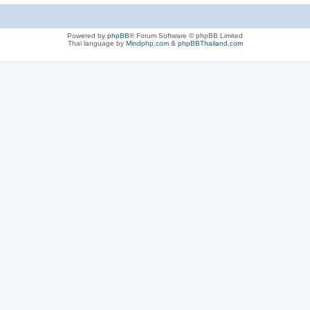
Powered by
phpBB
® Forum Software © phpBB Limited
Thai language by
Mindphp.com
&
phpBBThailand.com