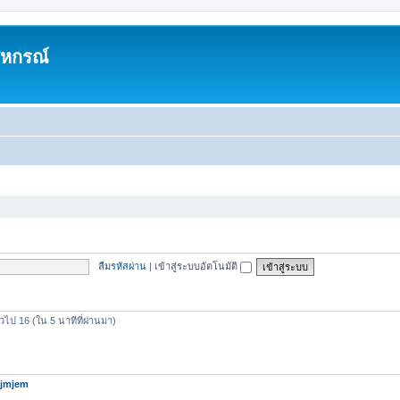
สหกรณ์
ลืมรหัสผ่าน
|
เข้าสู่ระบบอัตโนมัติ
วไป 16 (ใน 5 นาทีที่ผ่านมา)
jmjem