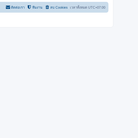
ติดต่อเรา
ทีมงาน
ลบ Cookies
เวลาทั้งหมด
UTC+07:00