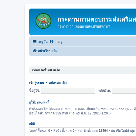
กระดานถามตอบกรมส่งเสริม
กระดานถามตอบกรมส่งเสริมสหกรณ์
เมนูลัด
FAQ
หน้าเว็บบอร์ด
เวบบอร์ดนี้ไม่มี บอร์ด
เข้าสู่ระบบ
•
สมัครสมาชิก
ชื่อผู้ใช้:
รหัสผ่าน:
ผู้ใช้งานขณะนี้
กำลังออนไลน์ทั้งหมด
16
ท่าน :: 0 ลงทะเบียนแล้ว, ซ่อน 0 ท่าน and บุคคลทั่
ออนไลน์มากที่สุด
355
ท่าน เมื่อ พุธ มี.ค. 12, 2025 1:28 pm
สถิติ
โพสต์ทั้งหมด
0
• หัวข้อทั้งหมด
0
• สมาชิกทั้งหมด
12464
• สมาชิกใหม่ล่าสุด